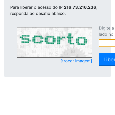
Para liberar o acesso
do IP
216.73.216.236
,
responda ao desafio abaixo.
Digite 
lado no
[trocar imagem]