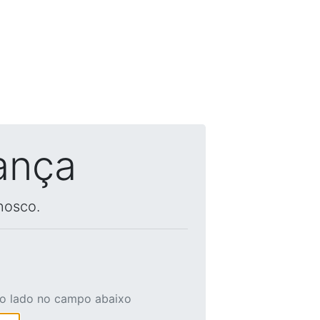
ança
nosco.
ao lado no campo abaixo