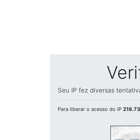
Ver
Seu IP fez diversas tentati
Para liberar o acesso
do IP
216.73