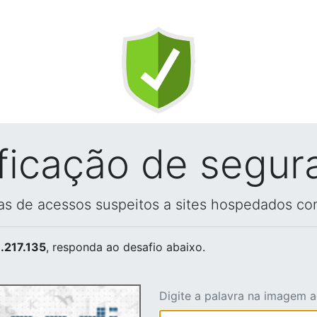
ificação de segur
vas de acessos suspeitos a sites hospedados co
.217.135
, responda ao desafio abaixo.
Digite a palavra na imagem 