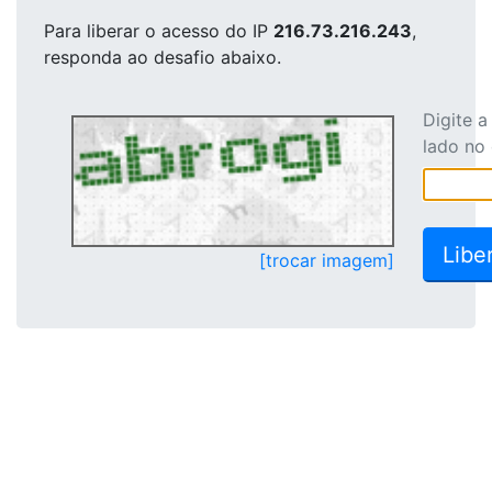
Para liberar o acesso
do IP
216.73.216.243
,
responda ao desafio abaixo.
Digite 
lado no
[trocar imagem]