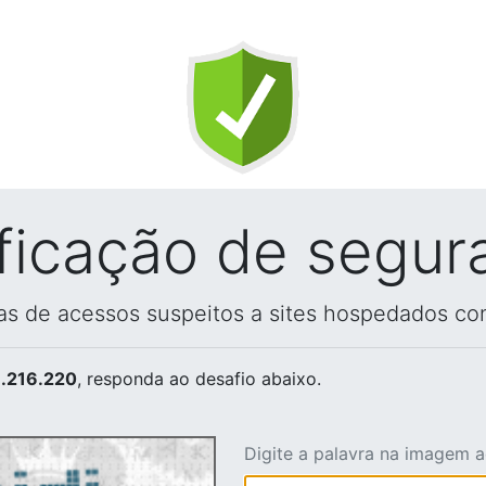
ificação de segur
vas de acessos suspeitos a sites hospedados co
.216.220
, responda ao desafio abaixo.
Digite a palavra na imagem 