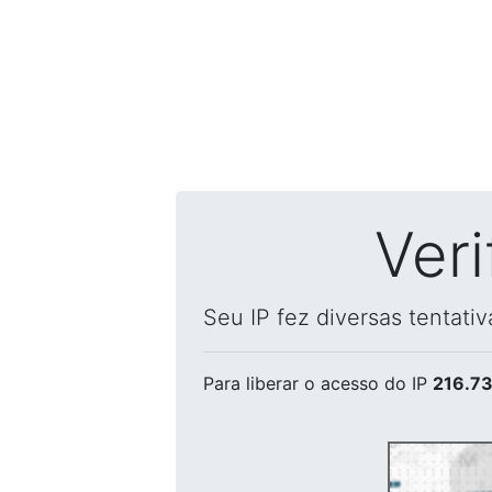
Ver
Seu IP fez diversas tentati
Para liberar o acesso
do IP
216.73