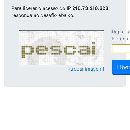
Para liberar o acesso
do IP
216.73.216.228
,
responda ao desafio abaixo.
Digite 
lado no
[trocar imagem]