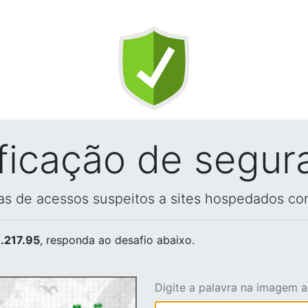
ificação de segur
vas de acessos suspeitos a sites hospedados co
.217.95
, responda ao desafio abaixo.
Digite a palavra na imagem 