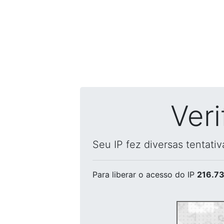
Ver
Seu IP fez diversas tentati
Para liberar o acesso
do IP
216.73