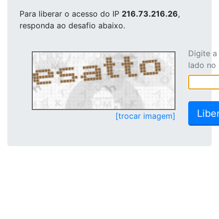
Para liberar o acesso
do IP
216.73.216.26
,
responda ao desafio abaixo.
Digite 
lado no
[trocar imagem]