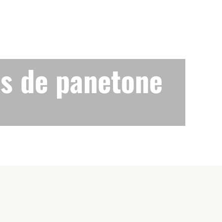
is de panetone