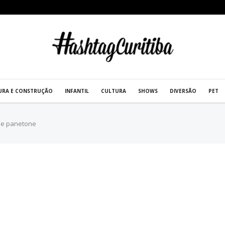
URA E CONSTRUÇÃO
INFANTIL
CULTURA
SHOWS
DIVERSÃO
PET
 de panetone