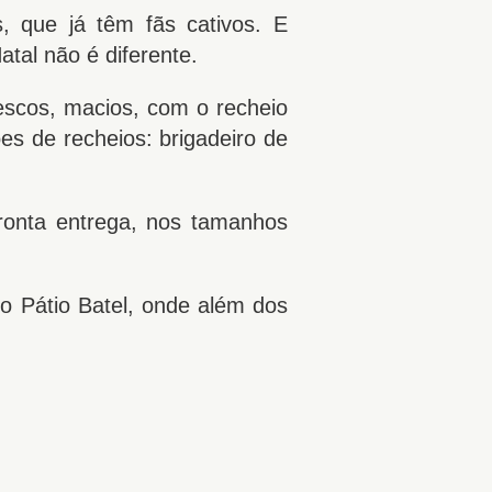
, que já têm fãs cativos. E
tal não é diferente.
escos, macios, com o recheio
es de recheios: brigadeiro de
ronta entrega, nos tamanhos
do Pátio Batel, onde além dos