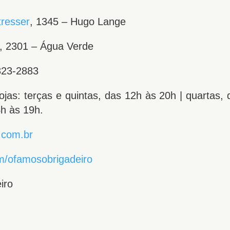
tresser
, 1345 – Hugo Lange
, 2301 – Água Verde
3323-2883
ojas: terças e quintas, das 12h às 20h | quartas,
h às 19h.
.com.br
m/
ofamosobrigadeiro
iro