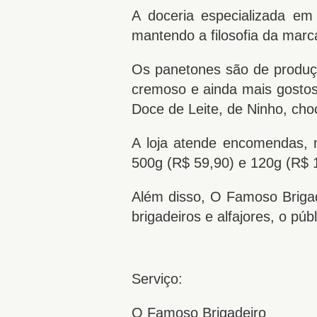
A doceria especializada em
mantendo a filosofia da marc
Os panetones são de produçã
cremoso e ainda mais gostoso
Doce de Leite, de Ninho, cho
A loja atende encomendas, 
500g (R$ 59,90) e 120g (R$ 
Além disso, O Famoso Brigade
brigadeiros e alfajores, o p
Serviço:
O Famoso Brigadeiro