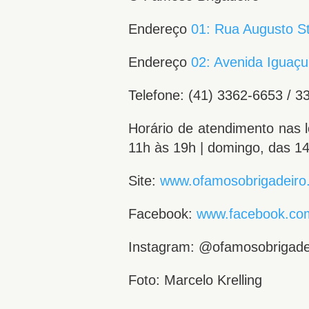
Endereço
01: Rua Augusto S
Endereço
02: Avenida Iguaçu
Telefone: (41) 3362-6653 / 
Horário de atendimento nas l
11h às 19h | domingo, das 14
Site:
www.ofamosobrigadeiro
Facebook:
www.facebook.co
Instagram: @ofamosobrigade
Foto: Marcelo Krelling