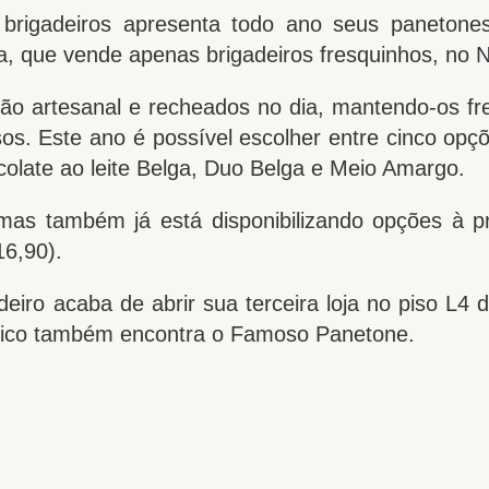
 brigadeiros apresenta todo ano seus panetones
a, que vende apenas brigadeiros fresquinhos, no Na
o artesanal e recheados no dia, mantendo-os fr
s. Este ano é possível escolher entre cinco opçõ
colate ao leite Belga, Duo Belga e Meio Amargo.
mas também já está disponibilizando opções à p
16,90).
iro acaba de abrir sua terceira loja no piso L4 
úblico também encontra o Famoso Panetone.