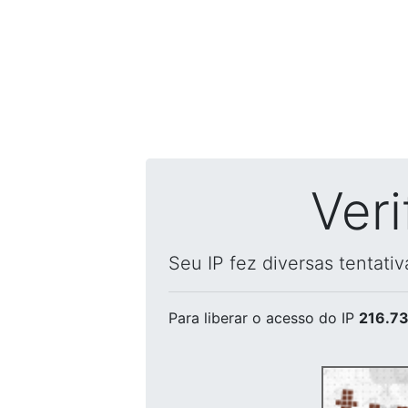
Ver
Seu IP fez diversas tentati
Para liberar o acesso
do IP
216.73