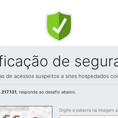
ificação de segur
vas de acessos suspeitos a sites hospedados co
.217.131
, responda ao desafio abaixo.
Digite a palavra na imagem 