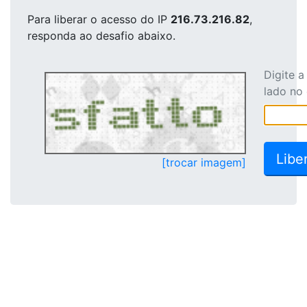
Para liberar o acesso
do IP
216.73.216.82
,
responda ao desafio abaixo.
Digite 
lado no
[trocar imagem]