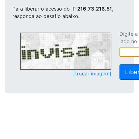
Para liberar o acesso
do IP
216.73.216.51
,
responda ao desafio abaixo.
Digite 
lado no
[trocar imagem]