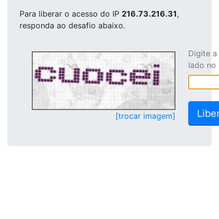
Para liberar o acesso
do IP
216.73.216.31
,
responda ao desafio abaixo.
Digite 
lado no
[trocar imagem]