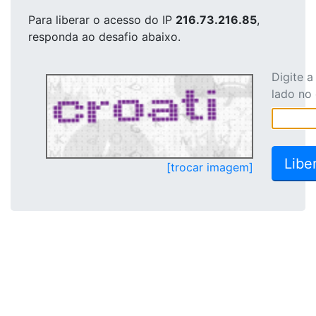
Para liberar o acesso
do IP
216.73.216.85
,
responda ao desafio abaixo.
Digite 
lado no
[trocar imagem]