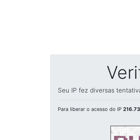
Ver
Seu IP fez diversas tentati
Para liberar o acesso
do IP
216.73