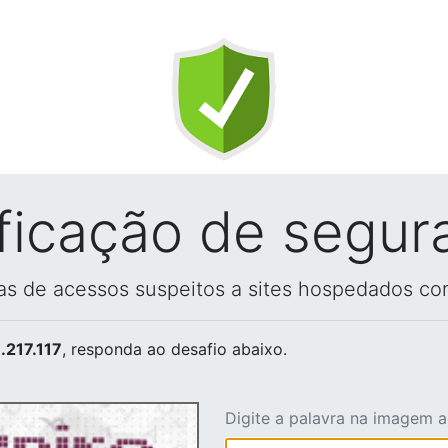
ificação de segur
vas de acessos suspeitos a sites hospedados co
.217.117
, responda ao desafio abaixo.
Digite a palavra na imagem 