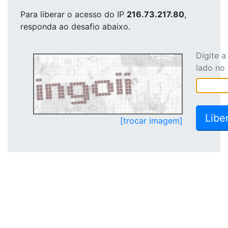
Para liberar o acesso
do IP
216.73.217.80
,
responda ao desafio abaixo.
Digite 
lado no
[trocar imagem]