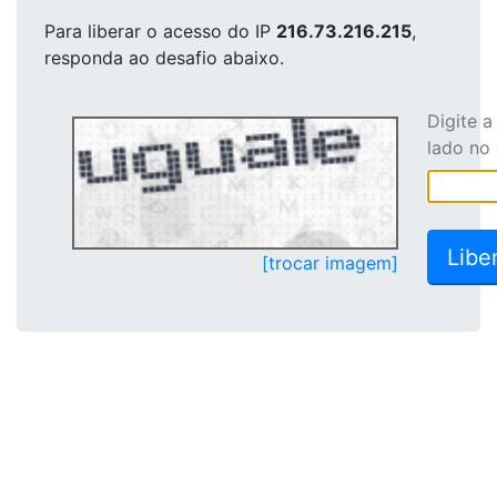
Para liberar o acesso
do IP
216.73.216.215
,
responda ao desafio abaixo.
Digite 
lado no
[trocar imagem]