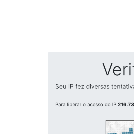
Ver
Seu IP fez diversas tentati
Para liberar o acesso
do IP
216.73