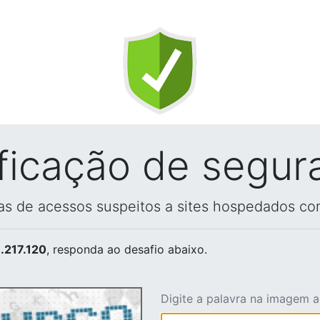
ificação de segur
vas de acessos suspeitos a sites hospedados co
.217.120
, responda ao desafio abaixo.
Digite a palavra na imagem 