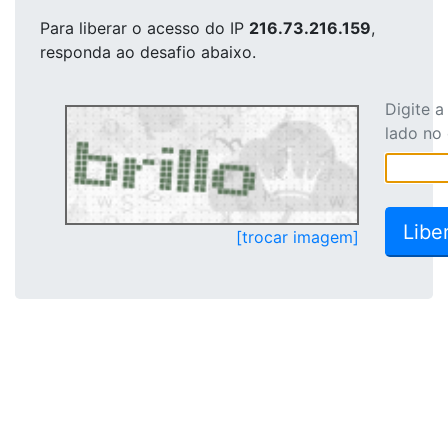
Para liberar o acesso
do IP
216.73.216.159
,
responda ao desafio abaixo.
Digite 
lado no
[trocar imagem]