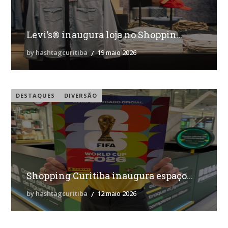
Levi’s® inaugura loja no Shoppin...
by hashtagcuritiba
19 maio 2026
DESTAQUES
DIVERSÃO
Shopping Curitiba inaugura espaço...
by hashtagcuritiba
12 maio 2026