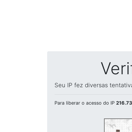
Ver
Seu IP fez diversas tentati
Para liberar o acesso
do IP
216.73