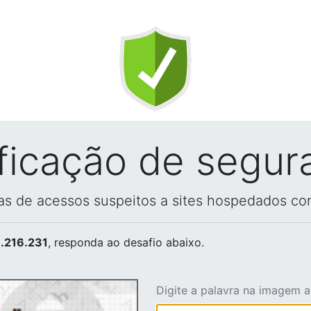
ificação de segur
vas de acessos suspeitos a sites hospedados co
.216.231
, responda ao desafio abaixo.
Digite a palavra na imagem 