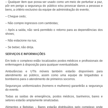
– Qualquer item que possa ser usado como um meio de perturbar a paz,
pôr em perigo a segurança do público e/ou provocar danos a pessoas e
bens, a critério exclusivo da equipe de administração do evento;
– Chegue cedo;
– Não compre ingressos com cambistas;
– Após a saída, não será permitido o retorno para as dependências dos
shows;
– Não estacione na rua;
– Se beber, não dirija.
SERVIÇOS E INFORMAÇÕES
Em todo o complexo estão localizados postos médicos e profissionais de
enfermagem à disposição para qualquer eventualidade.
Ambulâncias e UTIs móveis também estarão disponíveis para
atendimento ao público, assim como uma equipe de brigadistas e
bombeiros para o atendimento de primeiros socorros.
Seguranças uniformizados (homens e mulheres) garantirão a segurança
do evento.
Todas as saídas de emergência, postos médicos, banheiros, bares e
setores estarão amplamente sinalizadas.
Alimentos e Bebidas – Bares estarão distribuídos pelo complexo onde