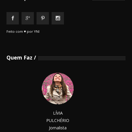
Feito com ♥ por YNI
Quem Faz
LÍVIA
PULCHÉRIO
Jornalista