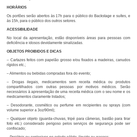
HORÁRIOS
Os portões serão abertos às 17h para o público do Backstage e suítes, e
às 15h, para o público dos outros setores.
ACESSIBILIDADE
No local da apresentação, estão disponíveis áreas para pessoas com
deficiência e idosos devidamente sinalizadas.
OBJETOS PROIBIDOS E DICAS
– Cartazes feitos com papelão grosso e/ou fixados a madeiras, canudos
rígidos etc.;
– Alimentos ou bebidas compradas fora do evento;
– Drogas ilegais, medicamentos sem receita médica ou produtos
compartilhados com outras pessoas por motivos médicos. Serão
necessários à apresentação de uma receita médica com o seu nome e os
medicamentos claramente listados;
– Desodorante, cosmético ou perfume em recipientes ou sprays (com
volume superior a 3oz/90ml);
– Qualquer objeto (guarda-chuvas, tripé para câmeras, bastão para tirar
foto etc.) considerado perigoso pelos serviços de segurança pode ser
confiscado;