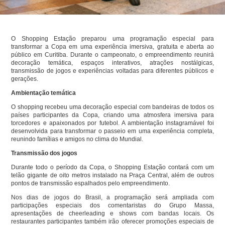
O Shopping Estação preparou uma programação especial para
transformar a Copa em uma experiência imersiva, gratuita e aberta ao
público em Curitiba. Durante o campeonato, o empreendimento reunirá
decoração temática, espaços interativos, atrações nostálgicas,
transmissão de jogos e experiências voltadas para diferentes públicos e
gerações.
Ambientação temática
O shopping recebeu uma decoração especial com bandeiras de todos os
países participantes da Copa, criando uma atmosfera imersiva para
torcedores e apaixonados por futebol. A ambientação instagramável foi
desenvolvida para transformar o passeio em uma experiência completa,
reunindo famílias e amigos no clima do Mundial.
Transmissão dos jogos
Durante todo o período da Copa, o Shopping Estação contará com um
telão gigante de oito metros instalado na Praça Central, além de outros
pontos de transmissão espalhados pelo empreendimento.
Nos dias de jogos do Brasil, a programação será ampliada com
participações especiais dos comentaristas do Grupo Massa,
apresentações de cheerleading e shows com bandas locais. Os
restaurantes participantes também irão oferecer promoções especiais de