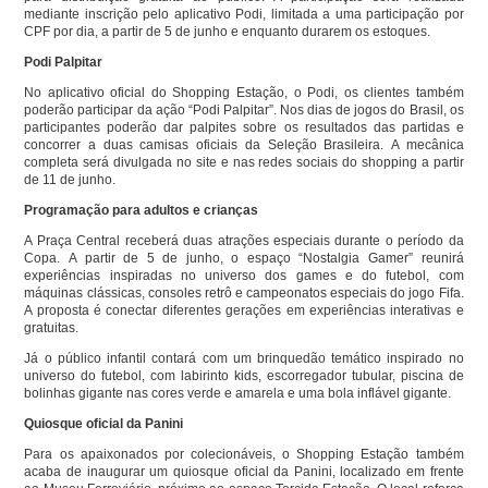
mediante inscrição pelo aplicativo Podi, limitada a uma participação por
CPF por dia, a partir de 5 de junho e enquanto durarem os estoques.
Podi Palpitar
No aplicativo oficial do Shopping Estação, o Podi, os clientes também
poderão participar da ação “Podi Palpitar”. Nos dias de jogos do Brasil, os
participantes poderão dar palpites sobre os resultados das partidas e
concorrer a duas camisas oficiais da Seleção Brasileira. A mecânica
completa será divulgada no site e nas redes sociais do shopping a partir
de 11 de junho.
Programação para adultos e crianças
A Praça Central receberá duas atrações especiais durante o período da
Copa. A partir de 5 de junho, o espaço “Nostalgia Gamer” reunirá
experiências inspiradas no universo dos games e do futebol, com
máquinas clássicas, consoles retrô e campeonatos especiais do jogo Fifa.
A proposta é conectar diferentes gerações em experiências interativas e
gratuitas.
Já o público infantil contará com um brinquedão temático inspirado no
universo do futebol, com labirinto kids, escorregador tubular, piscina de
bolinhas gigante nas cores verde e amarela e uma bola inflável gigante.
Quiosque oficial da Panini
Para os apaixonados por colecionáveis, o Shopping Estação também
acaba de inaugurar um quiosque oficial da Panini, localizado em frente