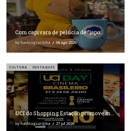
Com capivara de pelúcia de “japo...
by hashtagcuritiba
06 ago 2026
CULTURA
DESTAQUES
UCI do Shopping Estação promove m...
by hashtagcuritiba
27 jul 2026