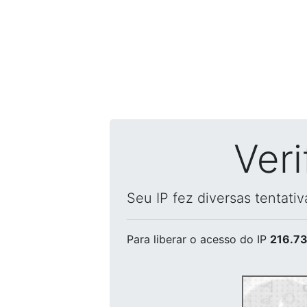
Ver
Seu IP fez diversas tentati
Para liberar o acesso
do IP
216.73