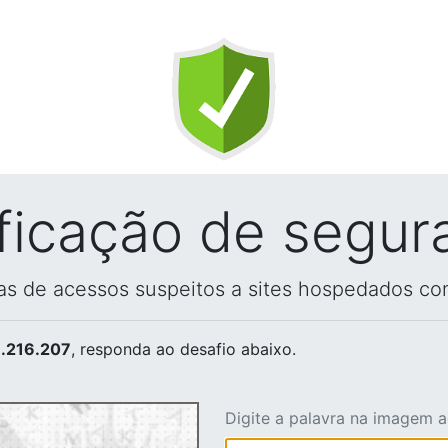
ificação de segur
vas de acessos suspeitos a sites hospedados co
.216.207
, responda ao desafio abaixo.
Digite a palavra na imagem 