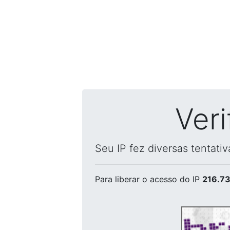
Ver
Seu IP fez diversas tentati
Para liberar o acesso
do IP
216.73