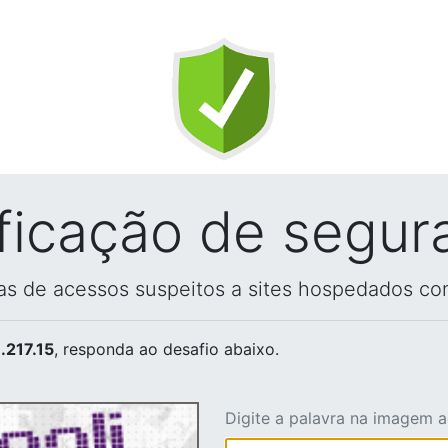
ificação de segur
vas de acessos suspeitos a sites hospedados co
.217.15
, responda ao desafio abaixo.
Digite a palavra na imagem 