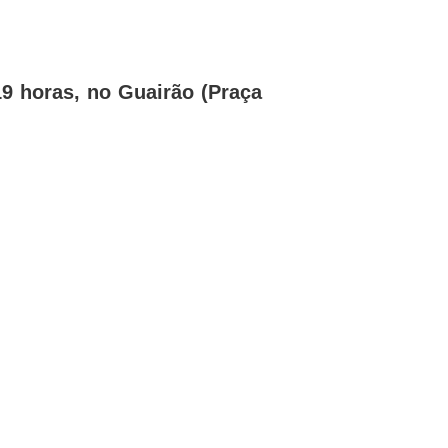
9 horas, no Guairão (Praça