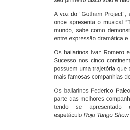
seu primeiro disco solo e nã
A voz do “Gotham Project”, 
onde apresenta o musical “
mundo, sabe como demonstra
entre expressão dramática e 
Os bailarinos Ivan Romero e
Sucesso nos cinco continen
possuem uma trajetória que d
mais famosas companhias de
Os bailarinos Federico Pal
parte das melhores companh
tendo se apresentado 
espetáculo
Rojo Tango Show