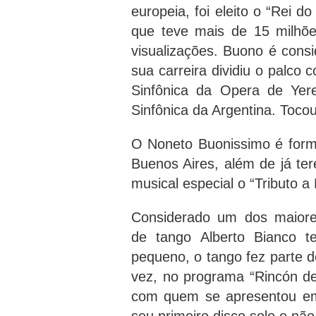
europeia, foi eleito o “Rei d
que teve mais de 15 milhõe
visualizações. Buono é consi
sua carreira dividiu o palc
Sinfônica da Opera de Yer
Sinfônica da Argentina. Toco
O Noneto Buonissimo é form
Buenos Aires, além de já t
musical especial o “Tributo 
Considerado um dos maiores
de tango Alberto Bianco t
pequeno, o tango fez parte d
vez, no programa “Rincón de 
com quem se apresentou em 