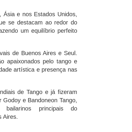
, Ásia e nos Estados Unidos,
que se destacam ao redor do
endo um equilíbrio perfeito
vais de Buenos Aires e Seul.
ão apaixonados pelo tango e
dade artística e presença nas
diais de Tango e já fizeram
ar Godoy e Bandoneon Tango,
ilarinos principais do
 Aires.