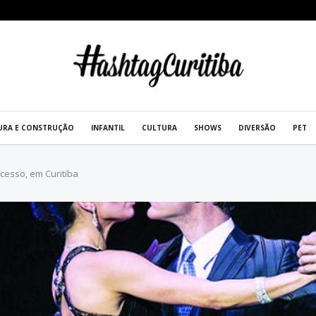
URA E CONSTRUÇÃO
INFANTIL
CULTURA
SHOWS
DIVERSÃO
PET
cesso, em Curitiba