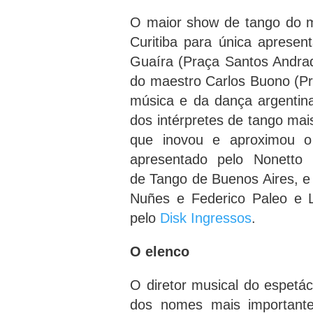
O maior show de tango do
Curitiba para única aprese
Guaíra (Praça Santos Andrad
do maestro Carlos Buono (Pr
música e da dança argentin
dos intérpretes de tango ma
que inovou e aproximou o
apresentado pelo Nonetto
de Tango de Buenos Aires, e 
Nuñes e Federico Paleo e L
pelo
Disk Ingressos
.
O elenco
O diretor musical do espetá
dos nomes mais importante