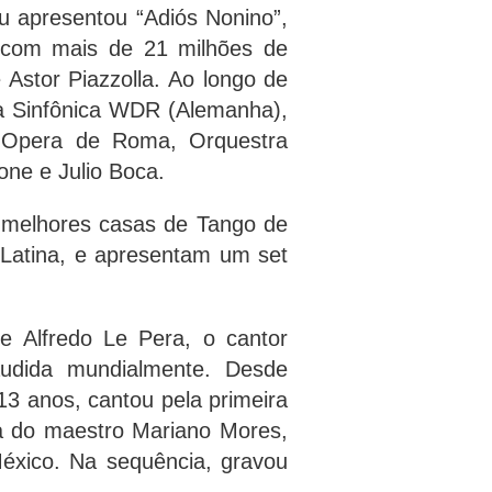
ieu apresentou “Adiós Nonino”,
, com mais de 21 milhões de
 Astor Piazzolla. Ao longo de
 a Sinfônica WDR (Alemanha),
, Opera de Roma, Orquestra
one e Julio Boca.
 melhores casas de Tango de
Latina, e apresentam um set
e Alfredo Le Pera, o cantor
audida mundialmente. Desde
13 anos, cantou pela primeira
tra do maestro Mariano Mores,
éxico. Na sequência, gravou