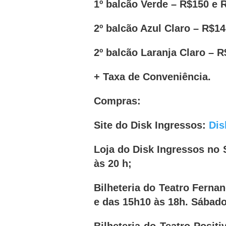
1º balcão Verde – R$150 e R
2º balcão Azul Claro – R$14
2º balcão Laranja Claro – R
+ Taxa de Conveniência.
Compras:
Site do Disk Ingressos:
Dis
Loja do Disk Ingressos no
às 20 h;
Bilheteria do Teatro Ferna
e das 15h10 às 18h. Sábado