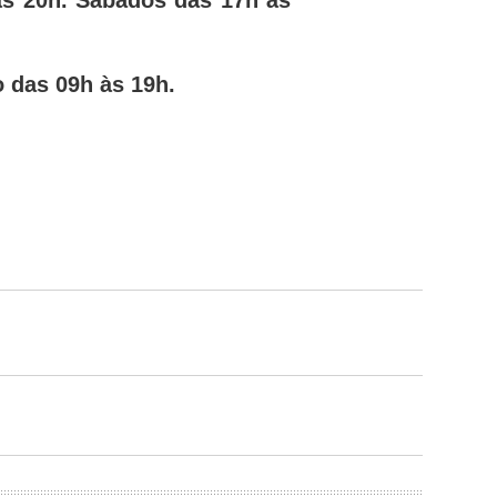
 às 20h. Sábados das 17h às
o das 09h às 19h.