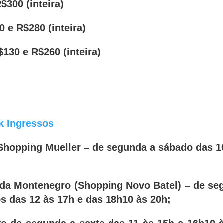
$300 (inteira)
0 e R$280 (inteira)
$130 e R$260 (inteira)
k Ingressos
 Shopping Mueller – de segunda a sábado das 1
nda Montenegro (Shopping Novo Batel) – de se
s das 12 às 17h e das 18h10 às 20h;