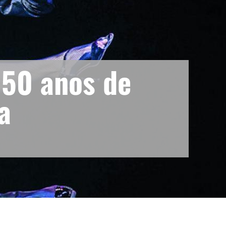
 50 anos de
a