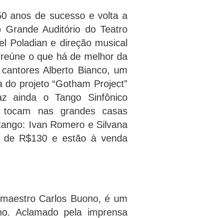
 anos de sucesso e volta a
 Grande Auditório do Teatro
l Poladian e direção musical
 reúne o que há de melhor da
cantores Alberto Bianco, um
 do projeto “Gotham Project”
z ainda o Tango Sinfônico
e tocam nas grandes casas
 tango: Ivan Romero e Silvana
ir de R$130 e estão à venda
o maestro Carlos Buono, é um
no. Aclamado pela imprensa