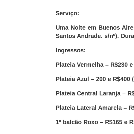
Serviço:
Uma Noite em Buenos Aires
Santos Andrade. s/nº). Dura
Ingressos:
Plateia Vermelha – R$230 e 
Plateia Azul – 200 e R$400 (
Plateia Central Laranja – R
Plateia Lateral Amarela – R
1º balcão Roxo – R$165 e R$