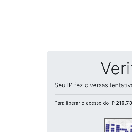
Ver
Seu IP fez diversas tentati
Para liberar o acesso
do IP
216.73