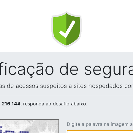
ificação de segur
vas de acessos suspeitos a sites hospedados co
.216.144
, responda ao desafio abaixo.
Digite a palavra na imagem 