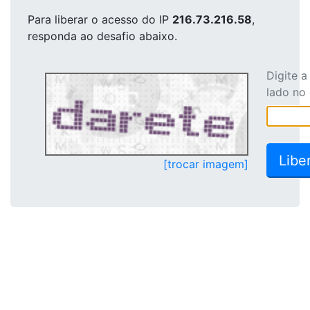
Para liberar o acesso
do IP
216.73.216.58
,
responda ao desafio abaixo.
Digite 
lado no
[trocar imagem]