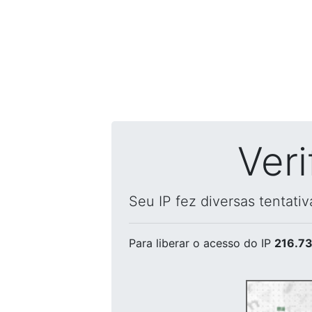
Ver
Seu IP fez diversas tentati
Para liberar o acesso
do IP
216.73