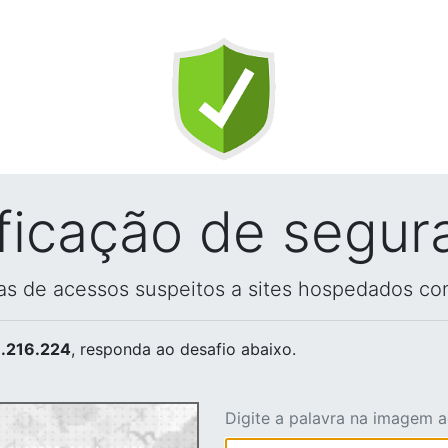
ificação de segur
vas de acessos suspeitos a sites hospedados co
.216.224
, responda ao desafio abaixo.
Digite a palavra na imagem 