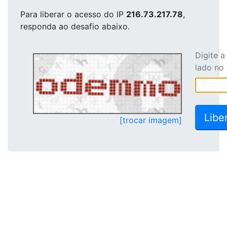
Para liberar o acesso
do IP
216.73.217.78
,
responda ao desafio abaixo.
Digite 
lado no
[trocar imagem]