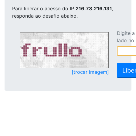
Para liberar o acesso
do IP
216.73.216.131
,
responda ao desafio abaixo.
Digite 
lado no
[trocar imagem]