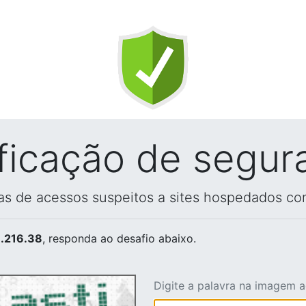
ificação de segur
vas de acessos suspeitos a sites hospedados co
.216.38
, responda ao desafio abaixo.
Digite a palavra na imagem 