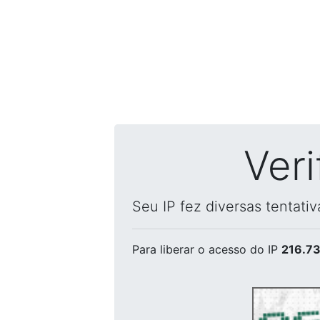
Ver
Seu IP fez diversas tentati
Para liberar o acesso
do IP
216.73