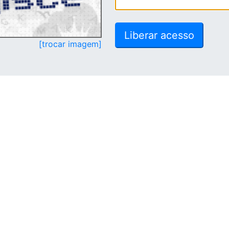
[trocar imagem]