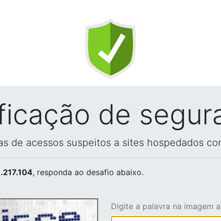
ificação de segur
vas de acessos suspeitos a sites hospedados co
.217.104
, responda ao desafio abaixo.
Digite a palavra na imagem 