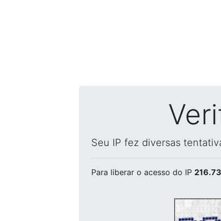
Ver
Seu IP fez diversas tentati
Para liberar o acesso
do IP
216.73