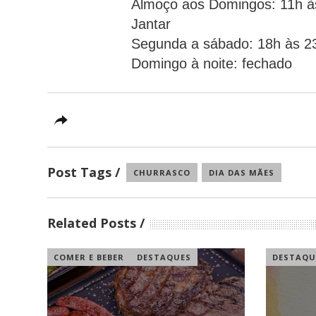
Almoço aos Domingos: 11h à
Jantar
Segunda a sábado: 18h às 2
Domingo à noite: fechado
Post Tags
CHURRASCO
DIA DAS MÃES
Related Posts
COMER E BEBER
DESTAQUES
DESTAQU