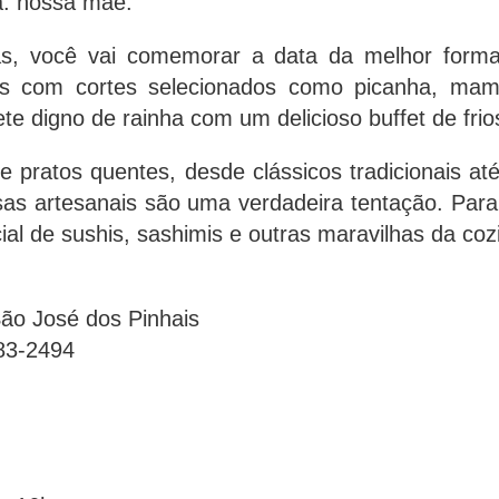
da: nossa mãe.
s, você vai comemorar a data da melhor forma 
s com cortes selecionados como picanha, mamin
e digno de rainha com um delicioso buffet de frio
 pratos quentes, desde clássicos tradicionais a
as artesanais são uma verdadeira tentação. Para 
al de sushis, sashimis e outras maravilhas da cozi
São José dos Pinhais
283-2494