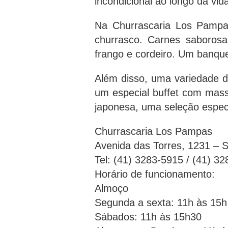
incondicional ao longo da vi
Na Churrascaria Los Pampa
churrasco. Carnes saborosa
frango e cordeiro. Um banquet
Além disso, uma variedade de
um especial buffet com mass
japonesa, uma seleção especi
Churrascaria Los Pampas
Avenida das Torres, 1231 – 
Tel: (41) 3283-5915 / (41) 3
Horário de funcionamento:
Almoço
Segunda a sexta: 11h às 15h
Sábados: 11h às 15h30