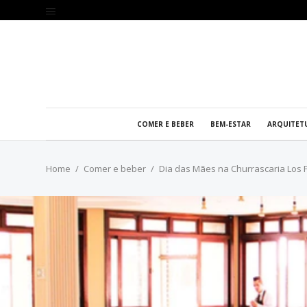
COMER E BEBER
BEM-ESTAR
ARQUITET
Home
Comer e beber
Dia das Mães na Churrascaria Los