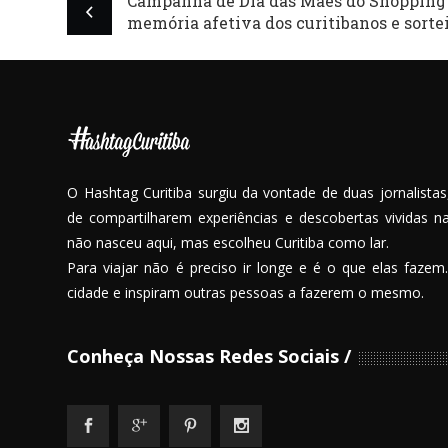
Campanha de Dia das Mães do Shopping 
memória afetiva dos curitibanos e sortei
O Hashtag Curitiba surgiu da vontade de duas jornalistas,
de compartilharem experiências e descobertas vividas 
não nasceu aqui, mas escolheu Curitiba como lar.
Para viajar não é preciso ir longe e é o que elas fazem.
cidade e inspiram outras pessoas a fazerem o mesmo.
Conheça Nossas Redes Sociais