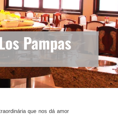
 Los Pampas
raordinária que nos dá amor