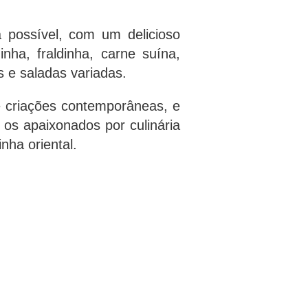
possível, com um delicioso
ha, fraldinha, carne suína,
s e saladas variadas.
té criações contemporâneas, e
os apaixonados por culinária
nha oriental.