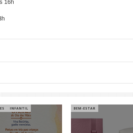
s 16h
3h
ES
INFANTIL
BEM-ESTAR