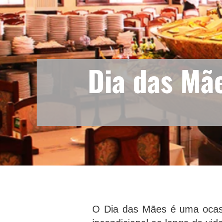
Dia das Mã
O Dia das Mães é uma ocasi