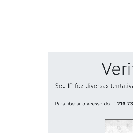
Ver
Seu IP fez diversas tentati
Para liberar o acesso
do IP
216.73