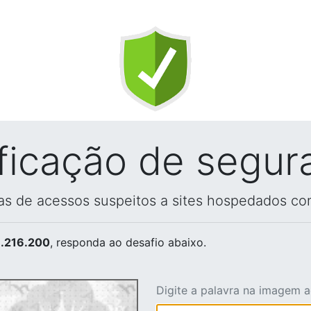
ificação de segur
vas de acessos suspeitos a sites hospedados co
.216.200
, responda ao desafio abaixo.
Digite a palavra na imagem 