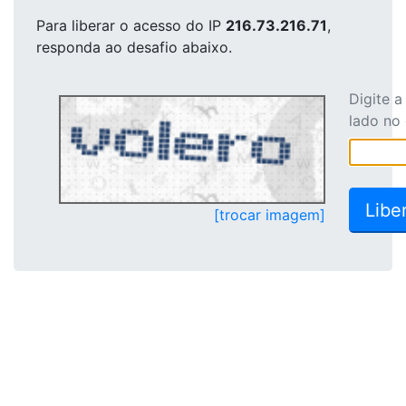
Para liberar o acesso
do IP
216.73.216.71
,
responda ao desafio abaixo.
Digite 
lado no
[trocar imagem]