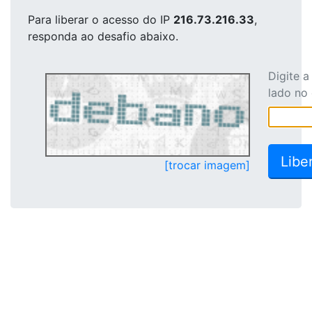
Para liberar o acesso
do IP
216.73.216.33
,
responda ao desafio abaixo.
Digite 
lado no
[trocar imagem]