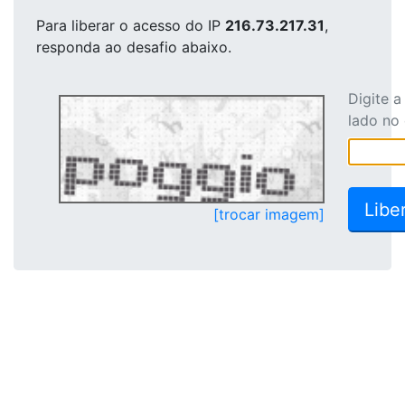
Para liberar o acesso
do IP
216.73.217.31
,
responda ao desafio abaixo.
Digite 
lado no
[trocar imagem]