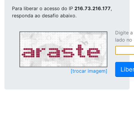
Para liberar o acesso
do IP
216.73.216.177
,
responda ao desafio abaixo.
Digite 
lado no
[trocar imagem]