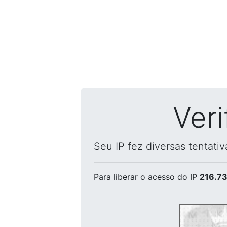
Ver
Seu IP fez diversas tentati
Para liberar o acesso
do IP
216.73