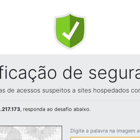
ificação de segur
vas de acessos suspeitos a sites hospedados co
.217.173
, responda ao desafio abaixo.
Digite a palavra na imagem 