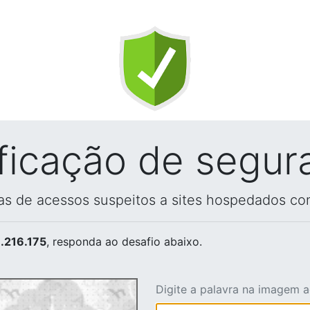
ificação de segur
vas de acessos suspeitos a sites hospedados co
.216.175
, responda ao desafio abaixo.
Digite a palavra na imagem 