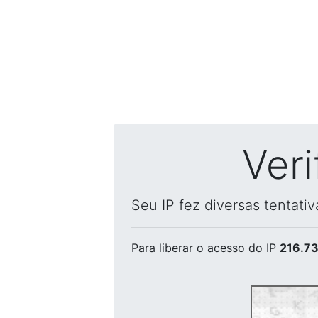
Ver
Seu IP fez diversas tentati
Para liberar o acesso
do IP
216.73